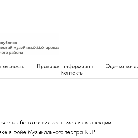
тельность
Правовая информация
Оценка качес
Контакты
ачаево-балкарских костюмов из коллекции
ке в фойе Музыкального театра КБР