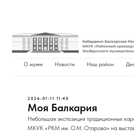
О музее
Новости
Наш район
Дея
2026-01-11 11:40
Моя Балкария
Небольшая экспозиция традиционных кар
МКУК «РКМ им. О.М. Отарова» на выстав