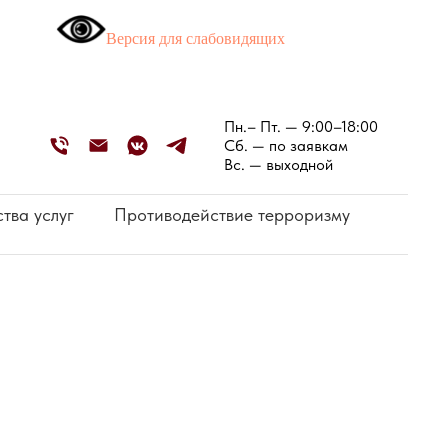
Версия для слабовидящих
Пн.– Пт. — 9:00–18:00
Сб. — по заявкам
Вс. — выходной
тва услуг
Противодействие терроризму