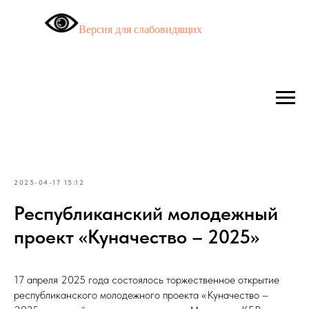
Версия для слабовидящих
2025-04-17 15:12
Республиканский молодежный
проект «Куначество – 2025»
17 апреля 2025 года состоялось торжественное открытие
республиканского молодежного проекта «Куначество –