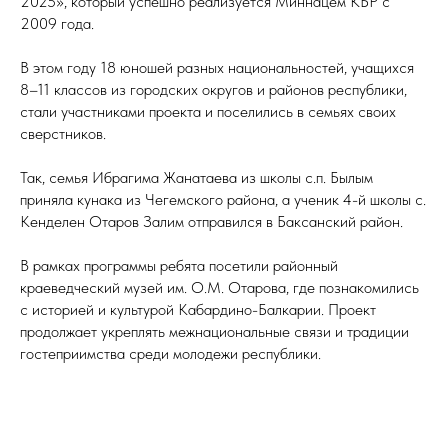
2025», который успешно реализуется Миннацем КБР с
2009 года.
В этом году 18 юношей разных национальностей, учащихся
8–11 классов из городских округов и районов республики,
стали участниками проекта и поселились в семьях своих
сверстников.
Так, семья Ибрагима Жанатаева из школы с.п. Былым
приняла кунака из Чегемского района, а ученик 4-й школы с.
Кенделен Отаров Залим отправился в Баксанский район.
В рамках программы ребята посетили районный
краеведческий музей им. О.М. Отарова, где познакомились
с историей и культурой Кабардино-Балкарии. Проект
продолжает укреплять межнациональные связи и традиции
гостеприимства среди молодежи республики.