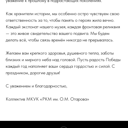
уважение к прошлому в подрастающих поколениях.
Как хранители истории, мы особенно остро чувствуем свою
ответственность за то, чтобы память о героях жила вечно.
Каждый экспонат нашего музея, каждая фронтовая реликвия
— это живое свидетельство вашего подвига. Мы будем
делать всё, чтобы связь времён никогда не прерывалась.
Желаем вам крепкого здоровья, душевного тепла, заботы
близких и мирного неба над головой. Пусть радость Победы
каждый год наполняет ваши сердца гордостью и силой. С
праздником, дорогие друзья!
С уважением и благодарностью,
Коллектив МКУК «РКМ им. О.М. Отарова»