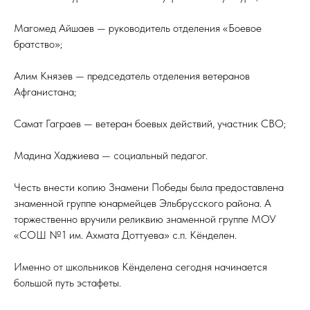
Магомед Айшаев — руководитель отделения «Боевое
братство»;
Алим Князев — председатель отделения ветеранов
Афганистана;
Самат Гаграев — ветеран боевых действий, участник СВО;
Мадина Хаджиева — социальный педагог.
Честь внести копию Знамени Победы была предоставлена
знаменной группе юнармейцев Эльбрусского района. А
торжественно вручили реликвию знаменной группе МОУ
«СОШ №1 им. Ахмата Доттуева» с.п. Кёнделен.
Именно от школьников Кёнделена сегодня начинается
большой путь эстафеты.