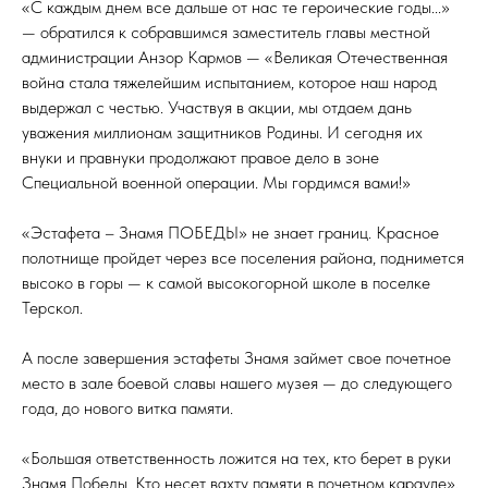
«С каждым днем все дальше от нас те героические годы...»
— обратился к собравшимся заместитель главы местной
администрации Анзор Кармов — «Великая Отечественная
война стала тяжелейшим испытанием, которое наш народ
выдержал с честью. Участвуя в акции, мы отдаем дань
уважения миллионам защитников Родины. И сегодня их
внуки и правнуки продолжают правое дело в зоне
Специальной военной операции. Мы гордимся вами!»
«Эстафета – Знамя ПОБЕДЫ» не знает границ. Красное
полотнище пройдет через все поселения района, поднимется
высоко в горы — к самой высокогорной школе в поселке
Терскол.
А после завершения эстафеты Знамя займет свое почетное
место в зале боевой славы нашего музея — до следующего
года, до нового витка памяти.
«Большая ответственность ложится на тех, кто берет в руки
Знамя Победы. Кто несет вахту памяти в почетном карауле»,