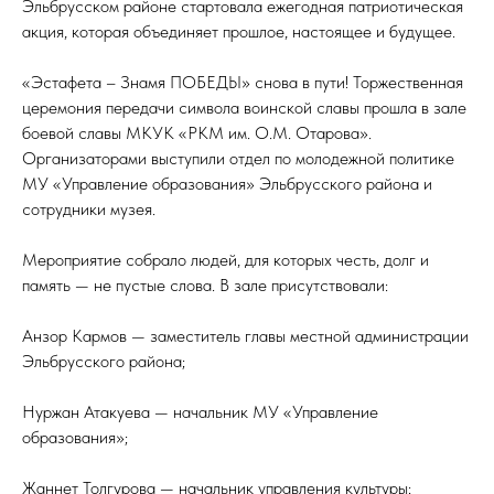
Эльбрусском районе стартовала ежегодная патриотическая
акция, которая объединяет прошлое, настоящее и будущее.
«Эстафета – Знамя ПОБЕДЫ» снова в пути! Торжественная
церемония передачи символа воинской славы прошла в зале
боевой славы МКУК «РКМ им. О.М. Отарова».
Организаторами выступили отдел по молодежной политике
МУ «Управление образования» Эльбрусского района и
сотрудники музея.
Мероприятие собрало людей, для которых честь, долг и
память — не пустые слова. В зале присутствовали:
Анзор Кармов — заместитель главы местной администрации
Эльбрусского района;
Нуржан Атакуева — начальник МУ «Управление
образования»;
Жаннет Толгурова — начальник управления культуры;