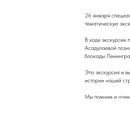
26 января специа
тематическую экск
В ходе экскурсии 
Асадулаевой позн
блокады Ленингра
Эта экскурсия и в
истории нашей стр
Мы помним и чтим