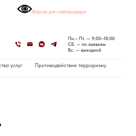
Версия для слабовидящих
Пн.– Пт. — 9:00–18:00
Сб. — по заявкам
Вс. — выходной
тва услуг
Противодействие терроризму
ь