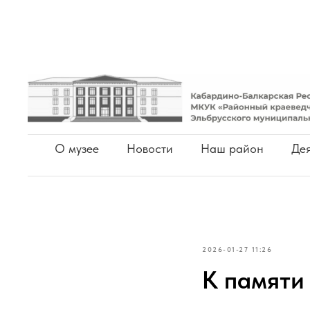
О музее
Новости
Наш район
Дея
2026-01-27 11:26
К памяти