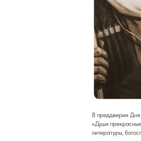
В преддверии Дня
«Души прекрасные
литературы, богос