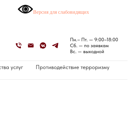
Версия для слабовидящих
Пн.– Пт. — 9:00–18:00
Сб. — по заявкам
Вс. — выходной
тва услуг
Противодействие терроризму