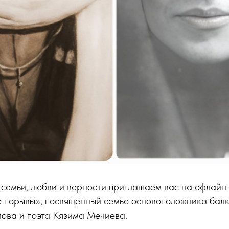
 семьи, любви и верности приглашаем вас на офлайн
 порывы», посвященный семье основоположника бал
лова и поэта Кязима Мечиева.