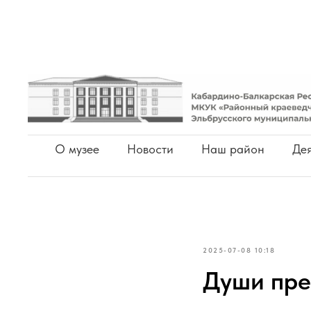
О музее
Новости
Наш район
Дея
2025-07-08 10:18
Души пре