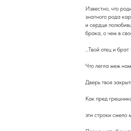
Известно, что род
знатного рода кар
и сердце полюбивш
брака, о чем в св
…Твой отец и брат 
Что легла меж нам
Дверь твоя закрыт
Как пред грешнико
эти строки смело 