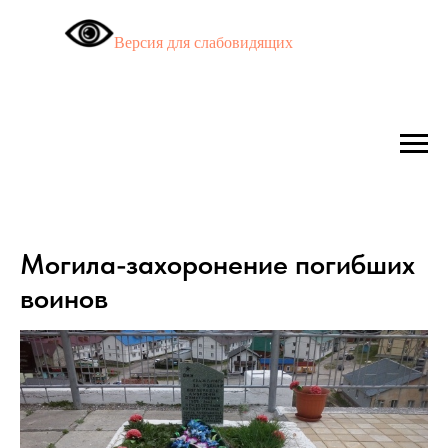
Версия для слабовидящих
Могила-захоронение погибших
воинов