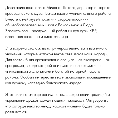
Делегацию возглавила Милана Шакова, директор историко-
краеведческого музея Баксанского муниципального района.
Вместе с ней музей посетили старшеклассники
общеобразовательных школ с.Баксаненок и Люда
Загаштокова – заслуженный работник культуры КБР,
известная поэтесса и писательница.
Эта встреча стала живым примером единства и взаимного
уважения, которые испокон веков связывают наши народы.
Для гостей была организована специальная экскурсионная
программа, в ходе которой они смогли познакомиться с
уникальными экспонатами и богатой историей нашего
района. Особый интерес вызвали экспозиции, посвященные
культурному наследию балкарского народа.
Этот визит стал еще одним шагом в сохранении традиций и
укреплении дружбы между нашими народами. Мы уверены,
что сотрудничество между нашими музеями будет только
развиваться!