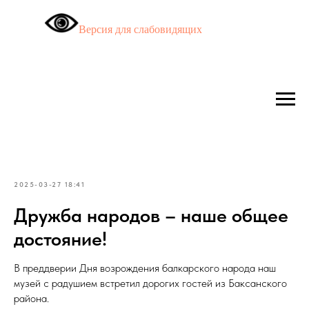
Версия для слабовидящих
2025-03-27 18:41
Дружба народов – наше общее
достояние!
В преддверии Дня возрождения балкарского народа наш
музей с радушием встретил дорогих гостей из Баксанского
района.